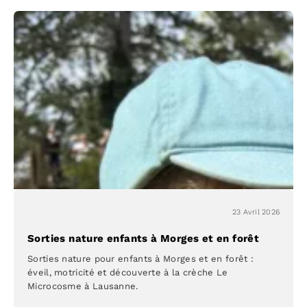
et
motricité
au
Microcosme
23 Avril 2026
Sorties nature enfants à Morges et en forêt
Sorties nature pour enfants à Morges et en forêt :
éveil, motricité et découverte à la crèche Le
Microcosme à Lausanne.