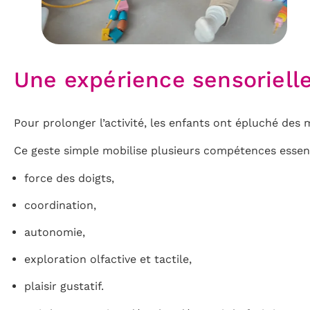
Une expérience sensoriell
Pour prolonger l’activité, les enfants ont épluché de
Ce geste simple mobilise plusieurs compétences essent
force des doigts,
coordination,
autonomie,
exploration olfactive et tactile,
plaisir gustatif.