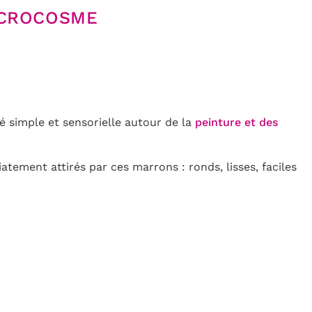
ICROCOSME
té simple et sensorielle autour de la
peinture et des
tement attirés par ces marrons : ronds, lisses, faciles