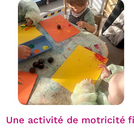
Une activité de motricité f