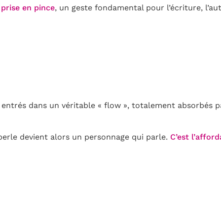
a
prise en pince
, un geste fondamental pour l’écriture, l’au
 entrés dans un véritable « flow », totalement absorbés p
 perle devient alors un personnage qui parle.
C’est l’affor