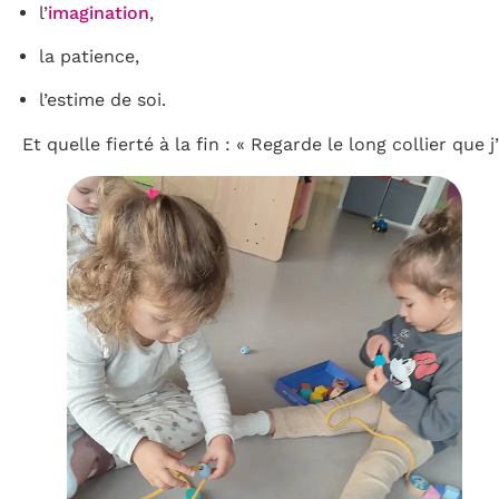
l’
imagination
,
la patience,
l’estime de soi.
Et quelle fierté à la fin : « Regarde le long collier que j’a