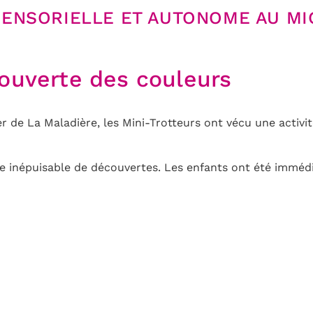
SENSORIELLE ET AUTONOME AU M
couverte des couleurs
r de La Maladière, les Mini-Trotteurs ont vécu une activi
e inépuisable de découvertes. Les enfants ont été immédia