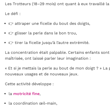
Les Trotteurs (18–29 mois) ont quant à eux travaillé l
Le défi :
👉 attraper une ficelle du bout des doigts,
👉 glisser la perle dans le bon trou,
👉 tirer la ficelle jusqu’à l’autre extrémité.
La concentration était palpable. Certains enfants sont
maîtrisée, ont laissé parler leur imagination :
« Et si je mettais la perle au bout de mon doigt ? » La
nouveaux usages et de nouveaux jeux.
Cette activité développe :
la
motricité fine
,
la coordination œil-main,