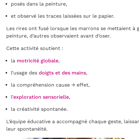
posés dans la peinture,
et observé les traces laissées sur le papier.
Les rires ont fusé lorsque les marrons se mettaient à g
peinture, d’autres observaient avant d’oser.
Cette activité soutient :
la
motricité globale
,
l’usage des
doigts et des mains
,
la compréhension cause → effet,
l’
exploration sensorielle
,
la créativité spontanée.
L’équipe éducative a accompagné chaque geste, laissan
leur spontanéité.