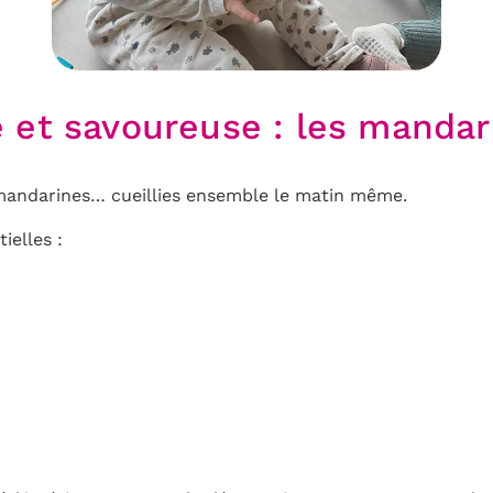
e et savoureuse : les mandar
s mandarines… cueillies ensemble le matin même.
ielles :