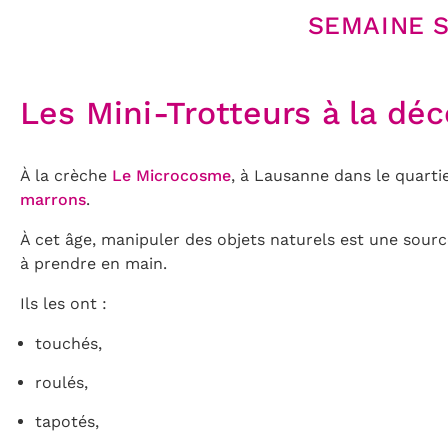
SEMAINE 
Les Mini-Trotteurs à la dé
À la crèche
Le Microcosme
, à Lausanne dans le quartie
marrons
.
À cet âge, manipuler des objets naturels est une sourc
à prendre en main.
Ils les ont :
touchés,
roulés,
tapotés,