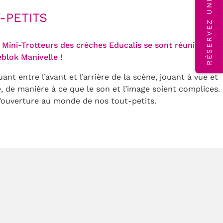
RÉSERVEZ UNE VISITE
-PETITS
 Mini-Trotteurs des crèches Educalis se sont réunis à la
blok Manivelle !
t entre l’avant et l’arrière de la scène, jouant à vue et
re, de manière à ce que le son et l’image soient complices.
t l’ouverture au monde de nos tout-petits.