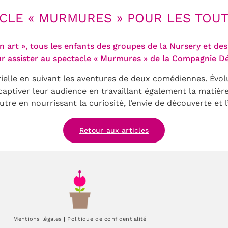
CLE « MURMURES » POUR LES TOUT
n art », tous les enfants des groupes de la Nursery et des
 assister au spectacle « Murmures » de la Compagnie Dé
lle en suivant les aventures de deux comédiennes. Évoluan
su captiver leur audience en travaillant également la matiè
’autre en nourrissant la curiosité, l’envie de découverte e
Retour aux articles
Mentions légales
|
Politique de confidentialité