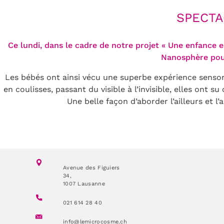
SPECTA
Ce lundi, dans le cadre de notre projet « Une enfance e
Nanosphère pour
Les bébés ont ainsi vécu une superbe expérience sensorie
en coulisses, passant du visible à l’invisible, elles ont 
Une belle façon d’aborder l’ailleurs et l
Avenue des Figuiers
34,
1007 Lausanne
021 614 28 40
info@lemicrocosme.ch