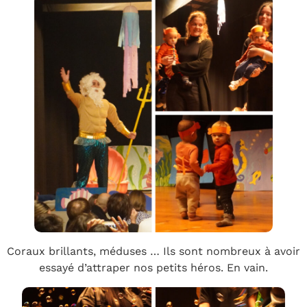
Coraux brillants, méduses … Ils sont nombreux à avoir
essayé d’attraper nos petits héros. En vain.