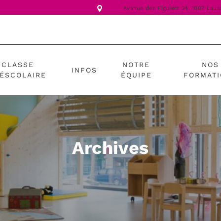
Avenue des Figuiers 34,
1007 Laus
CLASSE
NOTRE
NOS
INFOS
ÉSCOLAIRE
ÉQUIPE
FORMAT
Archives